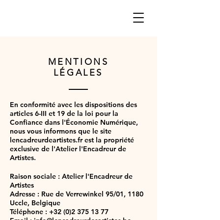
MENTIONS
LÉGALES
En conformité avec les dispositions des
articles 6-III et 19 de la loi pour la
Confiance dans l'Économie Numérique,
nous vous informons que le site
lencadreurdeartistes.fr est la propriété
exclusive de l'Atelier l'Encadreur de
Artistes.
Raison sociale : Atelier l'Encadreur de
Artistes
Adresse : Rue de Verrewinkel 95/01, 1180
Uccle, Belgique
Téléphone : +32 (0)2 375 13 77